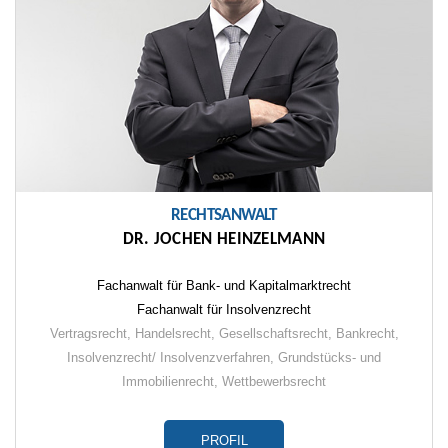
RECHTSANWALT
DR. JOCHEN HEINZELMANN
Fachanwalt für Bank- und Kapitalmarktrecht
Fachanwalt für Insolvenzrecht
Vertragsrecht
,
Handelsrecht
,
Gesellschaftsrecht
,
Bankrecht
,
Insolvenzrecht/ Insolvenzverfahren
, Grundstücks- und
Immobilienrecht, Wettbewerbsrecht
PROFIL