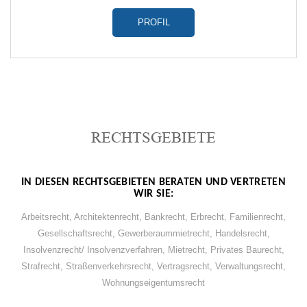
PROFIL
RECHTSGEBIETE
IN DIESEN RECHTSGEBIETEN BERATEN UND VERTRETEN
WIR SIE:
Arbeitsrecht
,
Architektenrecht
,
Bankrecht
,
Erbrecht
,
Familienrecht
,
Gesellschaftsrecht
,
Gewerberaummietrecht
,
Handelsrecht
,
Insolvenzrecht/ Insolvenzverfahren
,
Mietrecht
,
Privates Baurecht
,
Strafrecht
,
Straßenverkehrsrecht
,
Vertragsrecht
,
Verwaltungsrecht
,
Wohnungseigentumsrecht