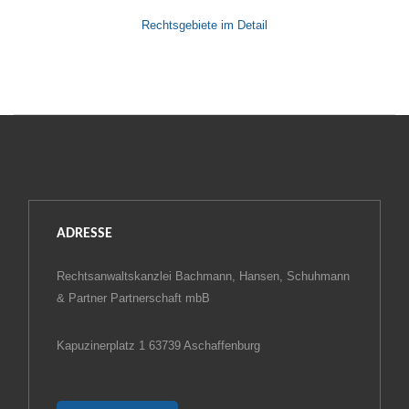
Rechtsgebiete im Detail
ADRESSE
Rechtsanwaltskanzlei Bachmann, Hansen, Schuhmann
& Partner Partnerschaft mbB
Kapuzinerplatz 1 63739 Aschaffenburg