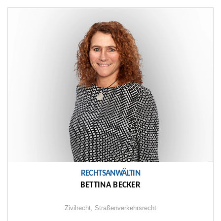
RECHTSANWÄLTIN
BETTINA BECKER
Zivilrecht,
Straßenverkehrsrecht