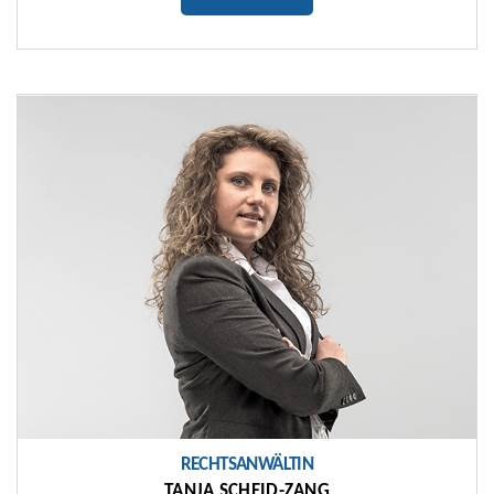
RECHTSANWÄLTIN
TANJA SCHEID-ZANG