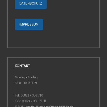
DATENSCHUTZ
IMPRESSUM
KONTAKT
Montag - Freitag
8.00 - 18.00 Uhr
Tel: 06021 / 386 710
Fax: 06021 / 386 7130
E-Mail:
kanzlei@rae-bachmann-hansen.de