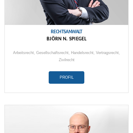
RECHTSANWALT
BJÖRN N. SPIEGEL
Arbeitsrecht
,
Gesellschaftsrecht
,
Handelsrecht
,
Vertragsrecht
,
Zivilrecht
PROFIL