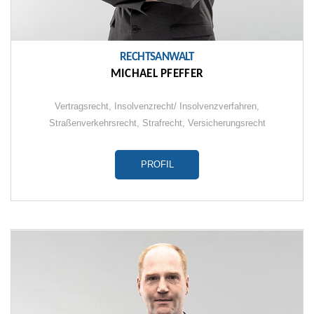
RECHTSANWALT
MICHAEL PFEFFER
Vertragsrecht
,
Insolvenzrecht/ Insolvenzverfahren
,
Straßenverkehrsrecht
,
Strafrecht
, Versicherungsrecht
PROFIL